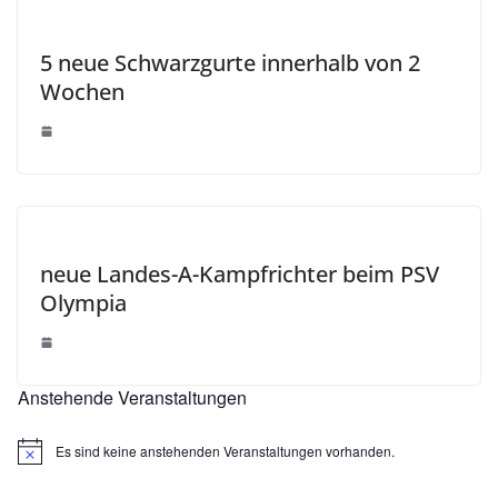
5 neue Schwarzgurte innerhalb von 2
Wochen
neue Landes-A-Kampfrichter beim PSV
Olympia
Anstehende Veranstaltungen
Es sind keine anstehenden Veranstaltungen vorhanden.
H
i
n