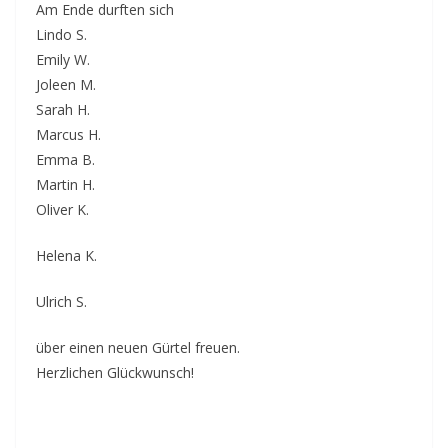
Am Ende durften sich
Lindo S.
Emily W.
Joleen M.
Sarah H.
Marcus H.
Emma B.
Martin H.
Oliver K.
Helena K.
Ulrich S.
über einen neuen Gürtel freuen.
Herzlichen Glückwunsch!