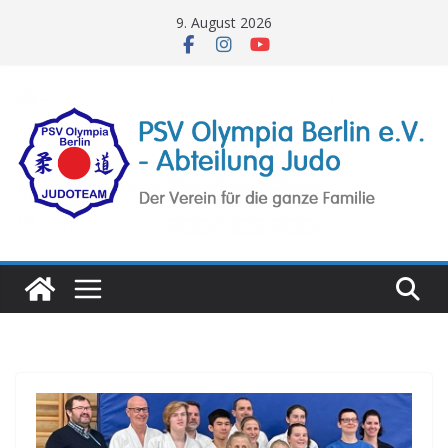
Zum
9. August 2026
Inhalt
springen