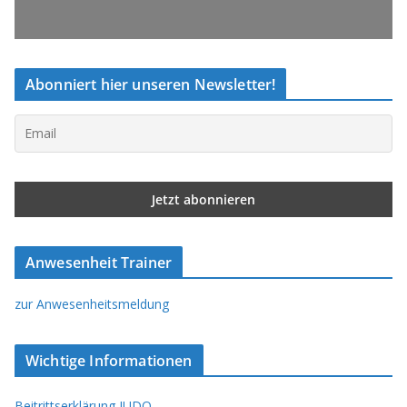
Abonniert hier unseren Newsletter!
Anwesenheit Trainer
zur Anwesenheitsmeldung
Wichtige Informationen
Beitrittserklärung JUDO