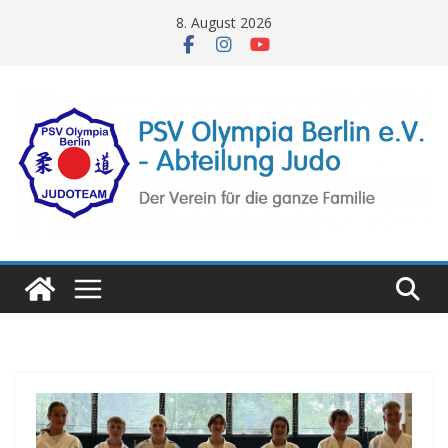
Zum
8. August 2026
Inhalt
springen