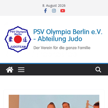
Zum
8. August 2026
Inhalt
springen