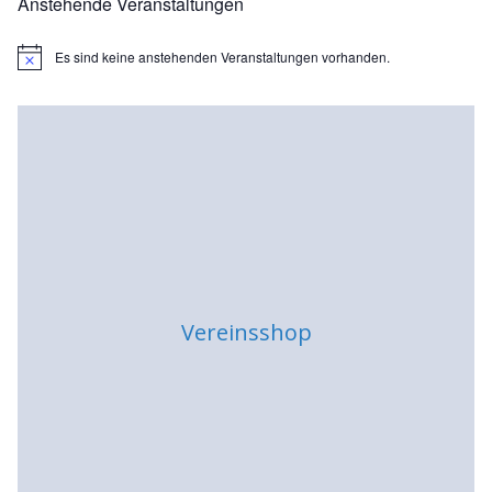
Anstehende Veranstaltungen
Es sind keine anstehenden Veranstaltungen vorhanden.
H
i
n
w
e
i
s
Vereinsshop