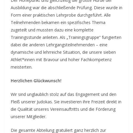
Der Höhepunkt und gleichzeitig die größte Hürde der
Ausbildung war die abschließende Prüfung. Diese wurde in
Form einer praktischen Lehrprobe durchgeführt. Alle
Teilnehmenden bekamen ein spezifisches Thema
zugeteilt und mussten dazu eine komplette
Trainingsstunde anleiten. Als „Trainingsgruppe“ fungierten
dabei die anderen Lehrgangsteilnehmenden – eine
dynamische und lehrreiche Situation, die unsere sieben
Athlet*innen mit Bravour und hoher Fachkompetenz
meisterten.
Herzlichen Glückwunsch!
Wir sind unglaublich stolz auf das Engagement und den
Fleiß unserer Judokas. Sie investieren ihre Freizeit direkt in
die Qualität unseres Vereinsauftritts und die Förderung
unserer Mitglieder.
Die gesamte Abteilung gratuliert ganz herzlich zur