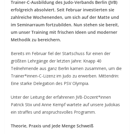
Trainer-C-Ausbildung des Judo-Verbands Berlin (JVB)
erfolgreich absolviert. Seit Februar investierten sie
zahlreiche Wochenenden, um sich auf der Matte und
im Seminarraum fortzubilden. Nun stehen sie bereit,
um unser Training mit frischen Ideen und moderner
Methodik zu bereichern.
Bereits im Februar fiel der Startschuss für einen der
größten Lehrgänge der letzten Jahre: Knapp 40
Teilnehmende aus ganz Berlin kamen zusammen, um die
Trainer*innen-C-Lizenz im Judo zu erwerben. Mittendrin:
Eine starke Delegation des PSV Olympia.
Unter der Leitung der erfahrenen JVB-Dozent*innen
Patrick Stix und Anne Kempf wartete auf unsere Judokas
ein straffes und anspruchsvolles Programm.
Theorie, Praxis und jede Menge Schweiß