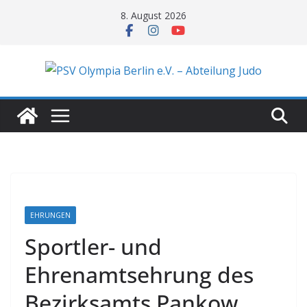
Zum
8. August 2026
Inhalt
springen
EHRUNGEN
Sportler- und
Ehrenamtsehrung des
Bezirksamts Pankow