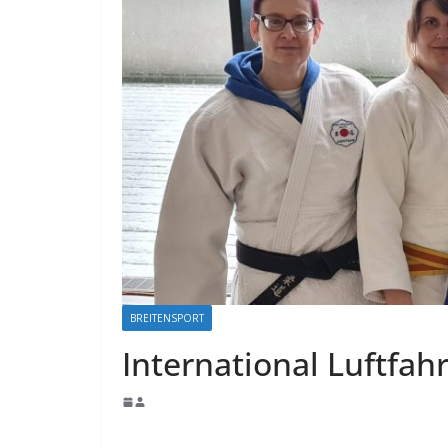
BREITENSPORT
International Luftfah