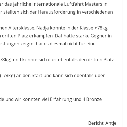
 das jährliche Internationale Luftfahrt Masters in
er stellten sich der Herausforderung in verschiedenen
enen Altersklasse. Nadja konnte in der Klasse +78kg
n dritten Platz erkämpfen. Dat hatte starke Gegner in
stungen zeigte, hat es diesmal nicht für eine
+78kg) und konnte sich dort ebenfalls den dritten Platz
 (-78kg) an den Start und kann sich ebenfalls über
de und wir konnten viel Erfahrung und 4 Bronze
Bericht: Antje