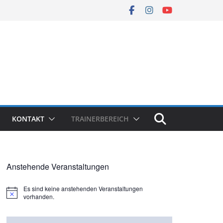
KONTAKT
TRAINERBEREICH
Anstehende Veranstaltungen
Es sind keine anstehenden Veranstaltungen
H
vorhanden.
i
n
w