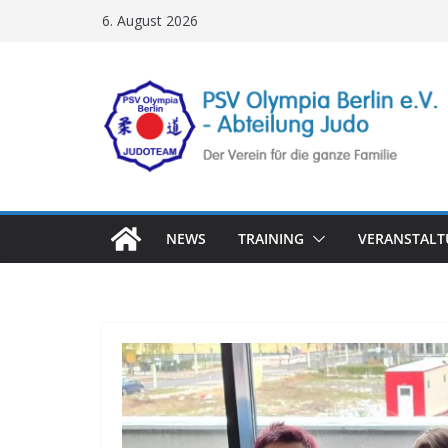
Zum
6. August 2026
Inhalt
springen
NEWS
TRAINING
VERANSTAL