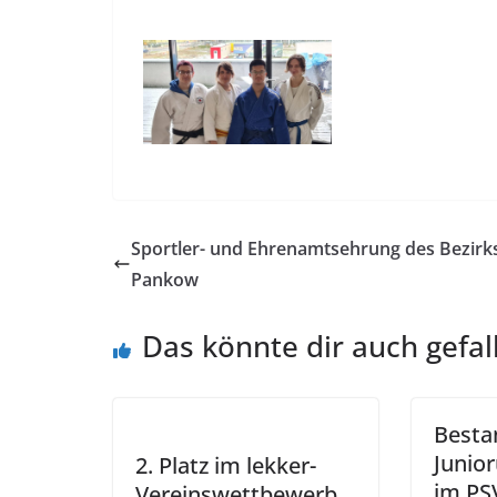
Sportler- und Ehrenamtsehrung des Bezir
Pankow
Das könnte dir auch gefal
Besta
Junio
2. Platz im lekker-
im PS
Vereinswettbewerb.