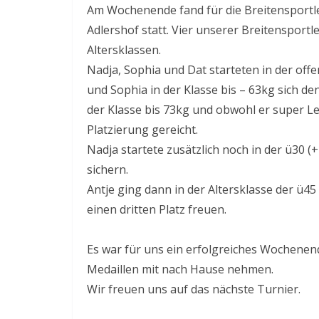
Am Wochenende fand für die Breitensportler
Adlershof statt. Vier unserer Breitensportl
Altersklassen.
Nadja, Sophia und Dat starteten in der off
und Sophia in der Klasse bis – 63kg sich de
der Klasse bis 73kg und obwohl er super Lei
Platzierung gereicht.
Nadja startete zusätzlich noch in der ü30 (
sichern.
Antje ging dann in der Altersklasse der ü45
einen dritten Platz freuen.
Es war für uns ein erfolgreiches Wochenen
Medaillen mit nach Hause nehmen.
Wir freuen uns auf das nächste Turnier.