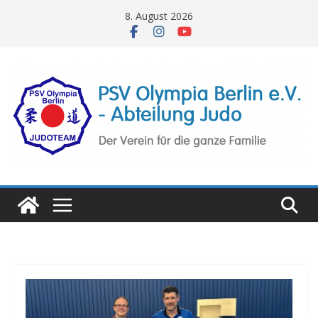
Zum
8. August 2026
Inhalt
springen