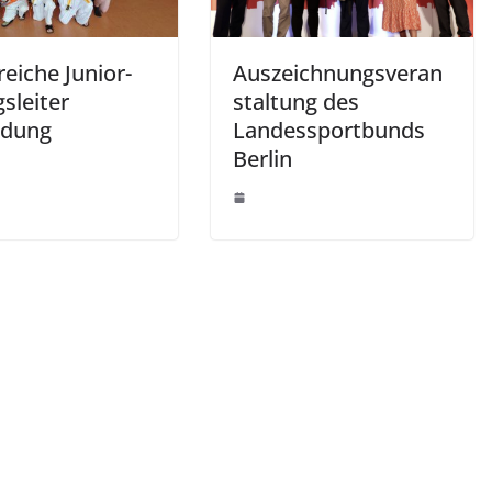
reiche Junior-
Auszeichnungsveran
sleiter
staltung des
ldung
Landessportbunds
Berlin