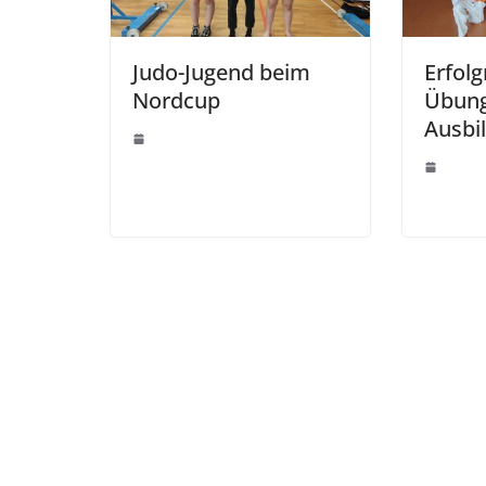
Judo-Jugend beim
Erfolg
Nordcup
Übung
Ausbi