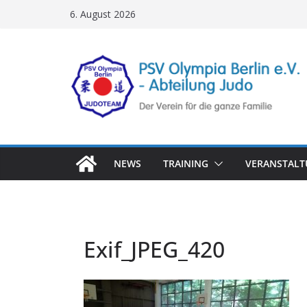
Zum
6. August 2026
Inhalt
springen
NEWS
TRAINING
VERANSTAL
Exif_JPEG_420