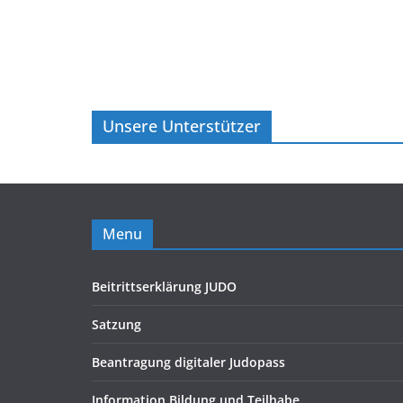
Unsere Unterstützer
Menu
Beitrittserklärung JUDO
Satzung
Beantragung digitaler Judopass
Information Bildung und Teilhabe