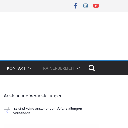
KONTAKT
TRAINERBEREICH
Anstehende Veranstaltungen
Es sind keine anstehenden Veranstaltungen
H
vorhanden.
i
n
w