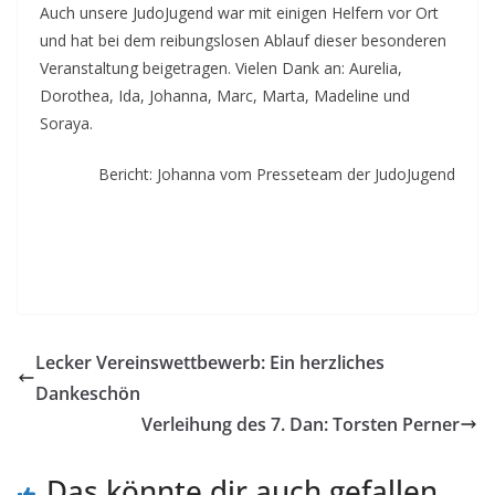
Auch unsere JudoJugend war mit einigen Helfern vor Ort
und hat bei dem reibungslosen Ablauf dieser besonderen
Veranstaltung beigetragen. Vielen Dank an: Aurelia,
Dorothea, Ida, Johanna, Marc, Marta, Madeline und
Soraya.
Bericht: Johanna vom Presseteam der JudoJugend
Lecker Vereinswettbewerb: Ein herzliches
Dankeschön
Verleihung des 7. Dan: Torsten Perner
Das könnte dir auch gefallen