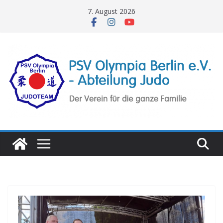
Zum
7. August 2026
Inhalt
springen