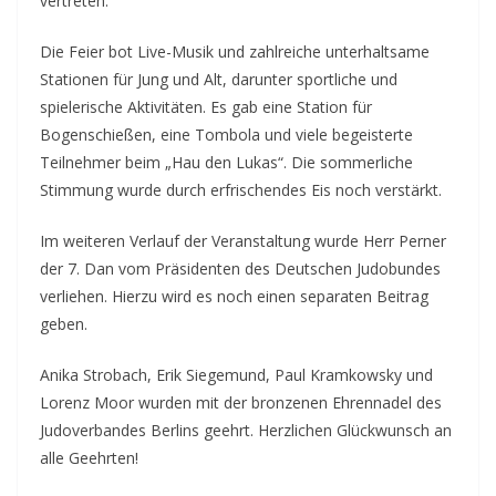
vertreten.
Die Feier bot Live-Musik und zahlreiche unterhaltsame
Stationen für Jung und Alt, darunter sportliche und
spielerische Aktivitäten. Es gab eine Station für
Bogenschießen, eine Tombola und viele begeisterte
Teilnehmer beim „Hau den Lukas“. Die sommerliche
Stimmung wurde durch erfrischendes Eis noch verstärkt.
Im weiteren Verlauf der Veranstaltung wurde Herr Perner
der 7. Dan vom Präsidenten des Deutschen Judobundes
verliehen. Hierzu wird es noch einen separaten Beitrag
geben.
Anika Strobach, Erik Siegemund, Paul Kramkowsky und
Lorenz Moor wurden mit der bronzenen Ehrennadel des
Judoverbandes Berlins geehrt. Herzlichen Glückwunsch an
alle Geehrten!