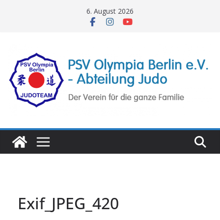
Zum
6. August 2026
Inhalt
springen
Exif_JPEG_420