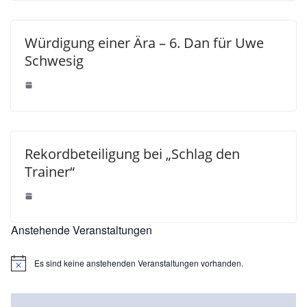
Würdigung einer Ära – 6. Dan für Uwe
Schwesig
Rekordbeteiligung bei „Schlag den
Trainer“
Anstehende Veranstaltungen
Es sind keine anstehenden Veranstaltungen vorhanden.
H
i
n
w