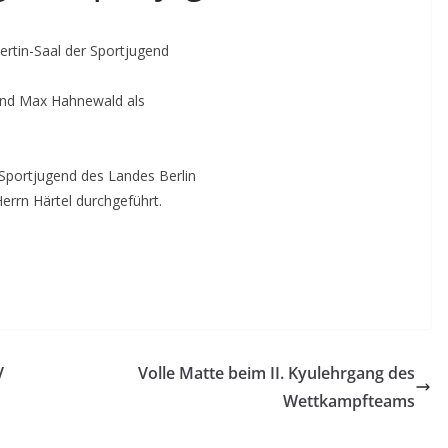
rtin-Saal der Sportjugend
 und Max Hahnewald als
Sportjugend des Landes Berlin
errn Härtel durchgeführt.
V
Volle Matte beim II. Kyulehrgang des
Wettkampfteams