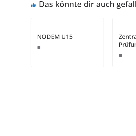
Das könnte dir auch gefal
NODEM U15
Zentr
Prüfu