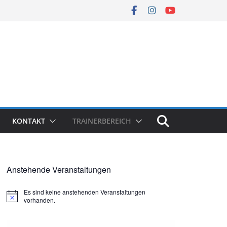
KONTAKT
TRAINERBEREICH
Anstehende Veranstaltungen
Es sind keine anstehenden Veranstaltungen
H
vorhanden.
i
n
w