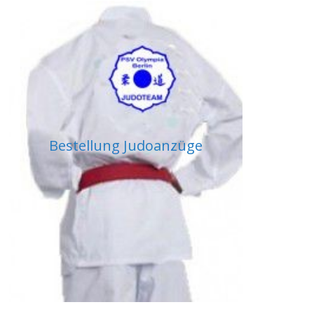
Bestellung Judoanzüge