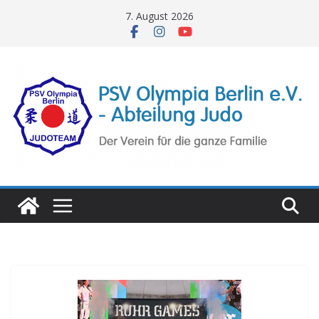
Zum
7. August 2026
Inhalt
springen