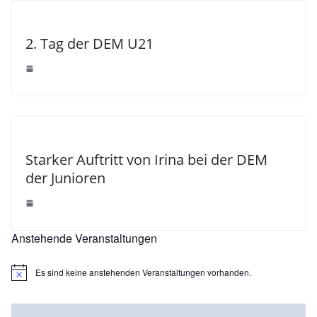
2. Tag der DEM U21
Starker Auftritt von Irina bei der DEM
der Junioren
Anstehende Veranstaltungen
Es sind keine anstehenden Veranstaltungen vorhanden.
H
i
n
w