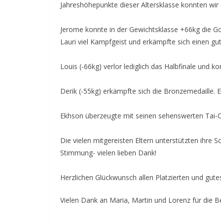
Jahreshöhepunkte dieser Altersklasse konnten wir
Jerome konnte in der Gewichtsklasse +66kg die Go
Lauri viel Kampfgeist und erkämpfte sich einen g
Louis (-66kg) verlor lediglich das Halbfinale und 
Derik (-55kg) erkämpfte sich die Bronzemedaille. E
Ekhson überzeugte mit seinen sehenswerten Tai-Ot
Die vielen mitgereisten Eltern unterstützten ihre 
Stimmung- vielen lieben Dank!
Herzlichen Glückwunsch allen Platzierten und gut
Vielen Dank an Maria, Martin und Lorenz für die B