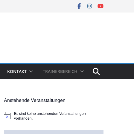
KONTAKT
TRAINERBEREICH
Anstehende Veranstaltungen
Es sind keine anstehenden Veranstaltungen
H
vorhanden.
i
n
w