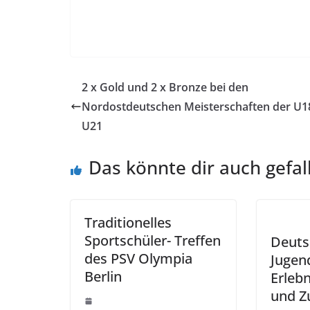
2 x Gold und 2 x Bronze bei den
Nordostdeutschen Meisterschaften der U1
U21
Das könnte dir auch gefal
Traditionelles
Sportschüler- Treffen
Deuts
des PSV Olympia
Jugen
Berlin
Erleb
und Z