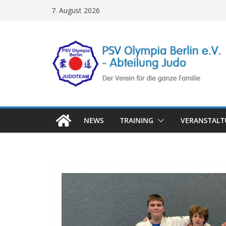
Zum
7. August 2026
Inhalt
springen
NEWS
TRAINING
VERANSTAL