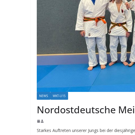
NEWS
WKT-U15
Nordostdeutsche Mei
Starkes Auftreten unserer Jungs bei der diesjähri