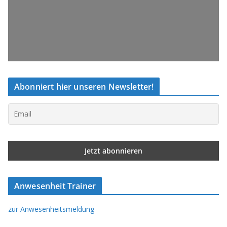
Abonniert hier unseren Newsletter!
Anwesenheit Trainer
zur Anwesenheitsmeldung