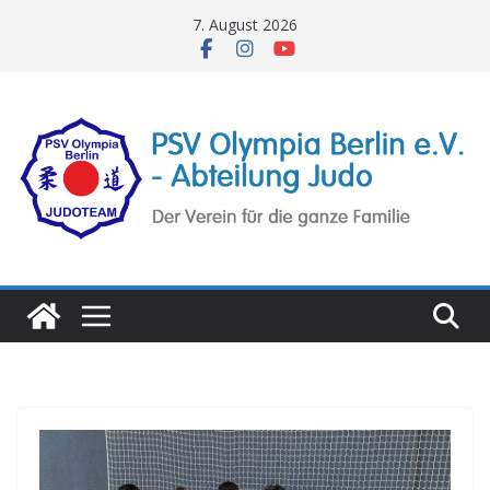
Zum
7. August 2026
Inhalt
springen