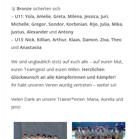
🥉
Bronze
sicherten sich:
–
U11
:
Yola, Amelie, Greta, Milena, Jessica, Juri,
Michelle, Gregor, Sondor, Korbinian, Rijo, Julia, Mika,
Justus, Alexander
und
Antony
–
U13
:
Nick, Killian, Arthur, Klaas, Damon, Ziva, Theo
und
Anastasiia
Wir sind unglaublich stolz auf euch alle – auf euren Mut,
euren Teamgeist und euren Willen.
Herzlichen
Glückwunsch an alle Kämpferinnen und Kämpfer!
Ihr habt unseren Verein würdig vertreten – weiter so!
Vielen Dank an unsere Trainer*innen: Maria, Aurelia und
Jens!