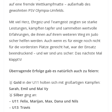
auf eine fremde Wettkampfmatte – außerhalb des
gewohnten PSV Olympia-Umfelds.
Mit viel Herz, Ehrgeiz und Teamgeist zeigten sie starke
Leistungen, kämpften tapfer und sammelten wertvolle
Erfahrungen, die ihnen auf ihrem weiteren Weg im Judo
sicher helfen werden. Auch wenn es für einige noch nicht
für die vordersten Plätze gereicht hat, war der Einsatz
beeindruckend – und wir sind uns sicher: Das nächste Mal
klappt’s!
Überragende Erfolge gab es natürlich auch zu feiern:
🥇
Gold
in der U11 holten sich mit großartigen Kämpfen:
Sarah, Emil und Mai Vy
🥈
Silber
ging an:
–
U11
:
Felix, Marijan, Max, Dana und Nils
–
U13
:
Travis