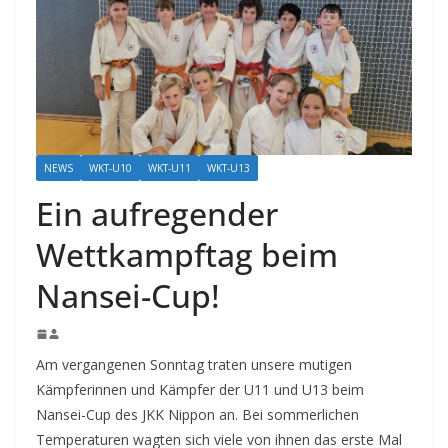
NEWS
WKT-U10
WKT-U11
WKT-U13
Ein aufregender
Wettkampftag beim
Nansei-Cup!
Am vergangenen Sonntag traten unsere mutigen
Kämpferinnen und Kämpfer der U11 und U13 beim
Nansei-Cup des JKK Nippon an. Bei sommerlichen
Temperaturen wagten sich viele von ihnen das erste Mal