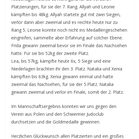
Platzierungen, für sie der 7. Rang. Allyah und Leonie
kämpften bis 48kg. All
yah startete gut mit zwei Siegen,
verlor dann aber zweimal und es reichte heute nur zu
Rang 5. Leonie konnte noch nicht ins Medaillengeschehen
eingreifen, sammelte aber Erfahrung auf solcher Ebene.
Frida gewann zweimal bevor sie im Finale das Nachsehen
hatte. Für sie bis 52kg der zweite Platz.
Lea, bis 57kg, kämpfte heute 6x, 5 Siege und eine
Niederlagen brachten ihr den 3. Platz. Natalia und Xenia
kämpften bis 63kg. Xenia gewann einmal und hatte
zweimal das Nachsehen, für sie der 5.Platz. Natalia
gewann zweimal und verlor im Finale, somit der 2. Platz.
Im Mannschaftsergebnis konnten wir uns gegen den
Verein aus Polen und den Schweriner Judoclub
durchsetzen und die Goldmedaille gewinnen.
Herzlichen Glückwunsch allen Platzierten und ein großes