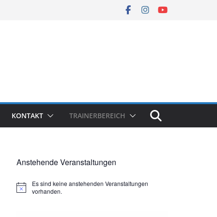
KONTAKT
TRAINERBEREICH
Anstehende Veranstaltungen
Es sind keine anstehenden Veranstaltungen
H
vorhanden.
i
n
w