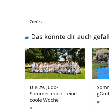
← Zurück
Das könnte dir auch gefal
Die 29. Judo-
Somm
Sommerferien – eine
gGm
coole Woche