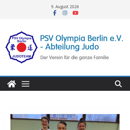
Zum
9. August 2026
Inhalt
springen