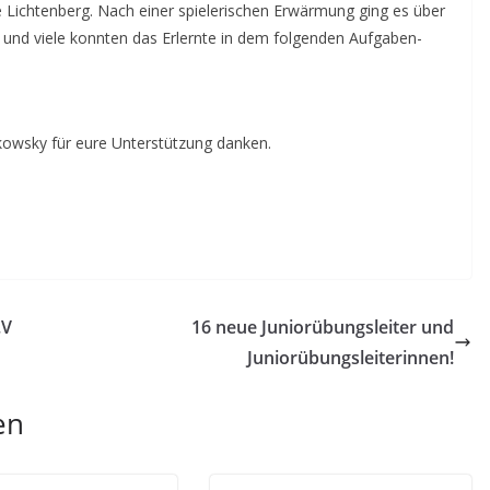
le Lichtenberg. Nach einer spielerischen Erwärmung ging es über
en und viele konnten das Erlernte in dem folgenden Aufgaben-
owsky für eure Unterstützung danken.
.V
16 neue Juniorübungsleiter und
Juniorübungsleiterinnen!
en