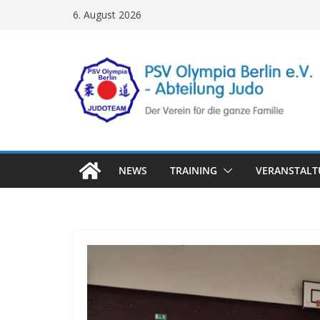
Zum
6. August 2026
Inhalt
springen
NEWS
TRAINING
VERANSTAL