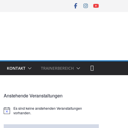
KONTAKT
TRAINERBEREICH
Anstehende Veranstaltungen
Es sind keine anstehenden Veranstaltungen
H
vorhanden.
i
n
w