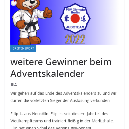
BREITENSPORT
weitere Gewinner beim
Adventskalender
Wir gehen auf das Ende des Adventskalenders zu und wir
dürfen die vorletzten Sieger der Auslosung verkünden:
Filip L.
aus Neukölln. Filip ist seit diesem Jahr teil des
Wettkampfteams und trainiert fleißig in der Merlitzhalle.
Filip hat einen Schal des Vereins gewonnen!