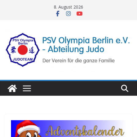
Zum
8. August 2026
Inhalt
springen