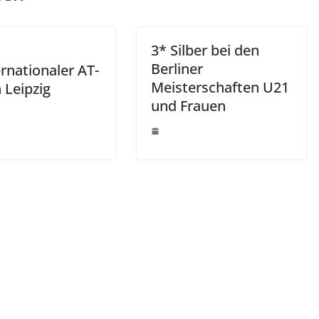
3* Silber bei den
Berliner
ernationaler AT-
Meisterschaften U21
 Leipzig
und Frauen