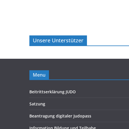
Unsere Unterstützer
Menu
Beitrittserklärung JUDO
Satzung
Beantragung digitaler Judopass
Information Bildung und Teilhabe