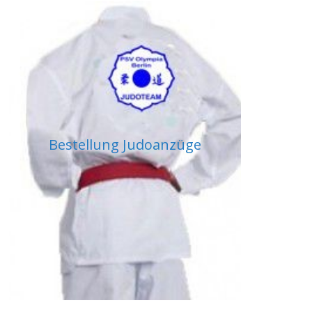
Bestellung Judoanzüge