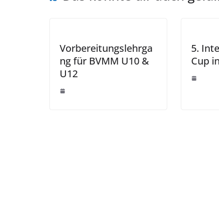
Vorbereitungslehrga
5. Int
ng für BVMM U10 &
Cup in
U12