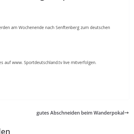
 werden am Wochenende nach Senftenberg zum deutschen
 auf www. Sportdeutschland.tv live mitverfolgen.
gutes Abschneiden beim Wanderpokal
len