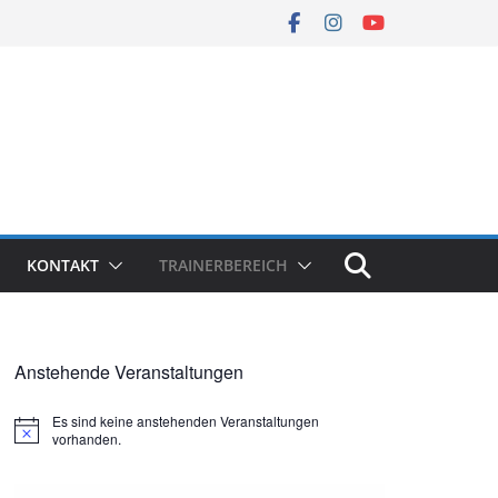
KONTAKT
TRAINERBEREICH
Anstehende Veranstaltungen
Es sind keine anstehenden Veranstaltungen
H
vorhanden.
i
n
w