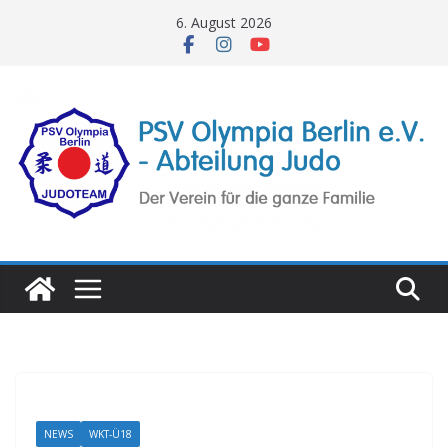
Zum
6. August 2026
Inhalt
springen
NEWS
WKT-Ü18