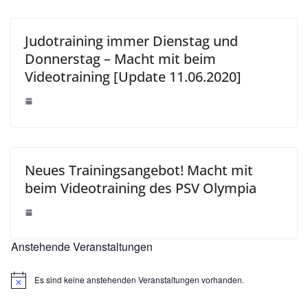
Judotraining immer Dienstag und
Donnerstag – Macht mit beim
Videotraining [Update 11.06.2020]
Neues Trainingsangebot! Macht mit
beim Videotraining des PSV Olympia
Anstehende Veranstaltungen
Es sind keine anstehenden Veranstaltungen vorhanden.
H
i
n