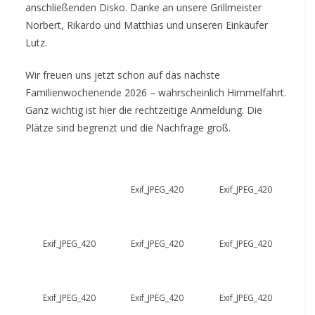
anschließenden Disko. Danke an unsere Grillmeister
Norbert, Rikardo und Matthias und unseren Einkäufer
Lutz.
Wir freuen uns jetzt schon auf das nächste
Familienwochenende 2026 – wahrscheinlich Himmelfahrt.
Ganz wichtig ist hier die rechtzeitige Anmeldung. Die
Plätze sind begrenzt und die Nachfrage groß.
Exif_JPEG_420
Exif_JPEG_420
Exif_JPEG_420
Exif_JPEG_420
Exif_JPEG_420
Exif_JPEG_420
Exif_JPEG_420
Exif_JPEG_420