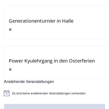
Generationenturnier in Halle
Power Kyulehrgang in den Osterferien
Anstehende Veranstaltungen
Es sind keine anstehenden Veranstaltungen vorhanden.
H
i
n
w