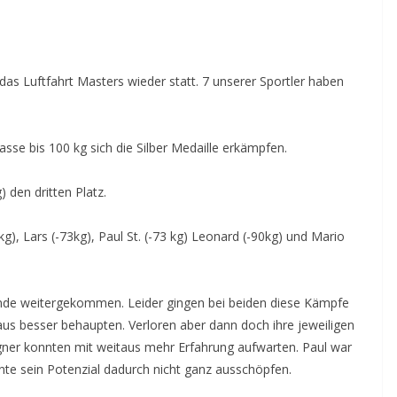
as Luftfahrt Masters wieder statt. 7 unserer Sportler haben
lasse bis 100 kg sich die Silber Medaille erkämpfen.
 den dritten Platz.
kg), Lars (-73kg), Paul St. (-73 kg) Leonard (-90kg) und Mario
 Runde weitergekommen. Leider gingen bei beiden diese Kämpfe
haus besser behaupten. Verloren aber dann doch ihre jeweiligen
gner konnten mit weitaus mehr Erfahrung aufwarten. Paul war
nte sein Potenzial dadurch nicht ganz ausschöpfen.