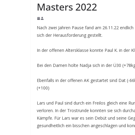
Masters 2022
Nach zwei Jahren Pause fand am 26.11.22 endlich d
sich der Herausforderung gestellt.
In der offenen Altersklasse konnte Paul K. in der K
Bei den Damen holte Nadja sich in der Ü30 (+78kg)
Ebenfalls in der offenen AK gestartet sind Dat (-66
(+100)
Lars und Paul sind durch ein Freilos gleich eine
verloren. In der Trostrunde konnten sie sich durc
Kämpfe. Für Lars war es sein Debüt und seine Ge
gesundheitlich ein bisschen angeschlagen und kon