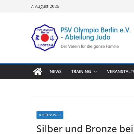
Zum
7. August 2026
Inhalt
springen
NEWS
TRAINING
VERANSTAL
BREITENSPORT
Silber und Bronze bei