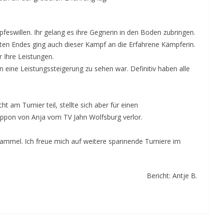
feswillen. Ihr gelang es ihre Gegnerin in den Boden zubringen.
zten Endes ging auch dieser Kampf an die Erfahrene Kämpferin.
r Ihre Leistungen.
eine Leistungssteigerung zu sehen war. Definitiv haben alle
 am Turnier teil, stellte sich aber für einen
Ippon von Anja vom TV Jahn Wolfsburg verlor.
ammel. Ich freue mich auf weitere spannende Turniere im
Bericht: Antje B.