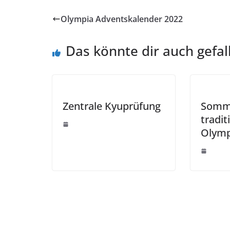
Olympia Adventskalender 2022
Das könnte dir auch gefal
Zentrale Kyuprüfung
Somme
tradit
Olymp