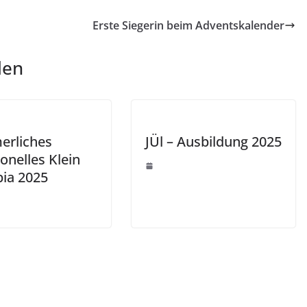
Erste Siegerin beim Adventskalender
len
rliches
JÜl – Ausbildung 2025
ionelles Klein
ia 2025