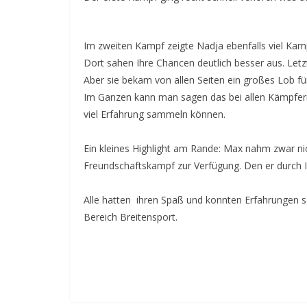
Im zweiten Kampf zeigte Nadja ebenfalls viel Kamp
Dort sahen Ihre Chancen deutlich besser aus. Let
Aber sie bekam von allen Seiten ein großes Lob fü
Im Ganzen kann man sagen das bei allen Kämpfern 
viel Erfahrung sammeln können.
Ein kleines Highlight am Rande: Max nahm zwar nicht
Freundschaftskampf zur Verfügung. Den er durch 
Alle hatten ihren Spaß und konnten Erfahrungen s
Bereich Breitensport.