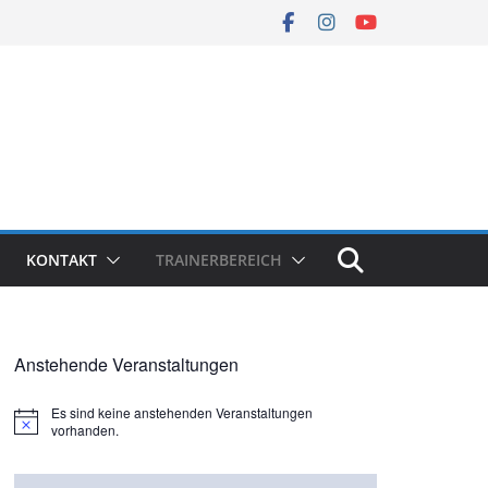
KONTAKT
TRAINERBEREICH
Anstehende Veranstaltungen
Es sind keine anstehenden Veranstaltungen
H
vorhanden.
i
n
w