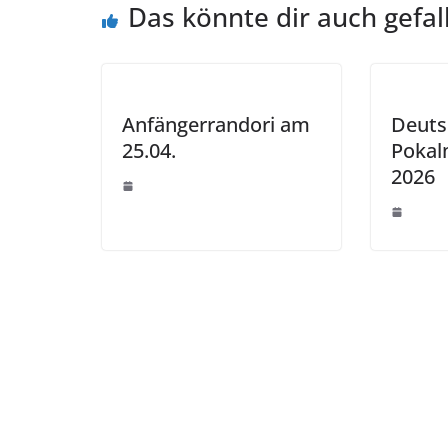
Das könnte dir auch gefal
Anfängerrandori am
Deuts
25.04.
Pokal
2026