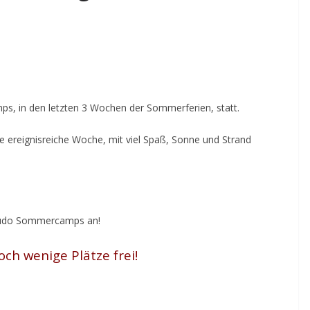
s, in den letzten 3 Wochen der Sommerferien, statt.
ine ereignisreiche Woche, mit viel Spaß, Sonne und Strand
 Judo Sommercamps an!
ch wenige Plätze frei!