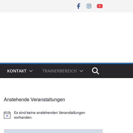
KONTAKT
TRAINERBEREICH
Anstehende Veranstaltungen
Es sind keine anstehenden Veranstaltungen
H
vorhanden.
i
n
w