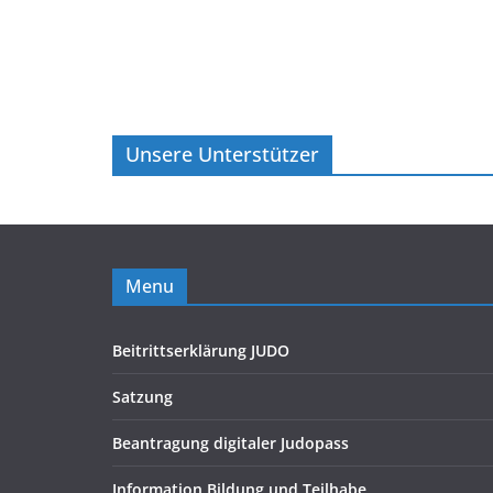
Unsere Unterstützer
Menu
Beitrittserklärung JUDO
Satzung
Beantragung digitaler Judopass
Information Bildung und Teilhabe