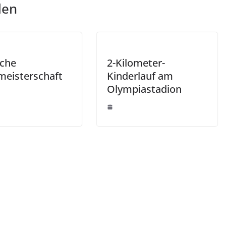
len
che
2-Kilometer-
meisterschaft
Kinderlauf am
Olympiastadion