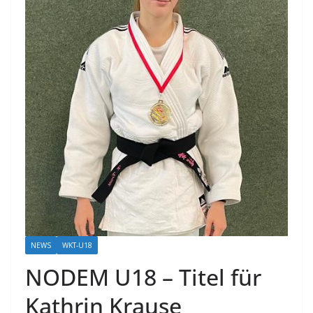
NEWS
WKT-U18
NODEM U18 – Titel für
Kathrin Krause