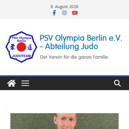
Zum
8. August 2026
Inhalt
springen