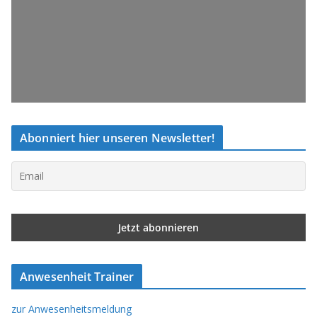
Abonniert hier unseren Newsletter!
Anwesenheit Trainer
zur Anwesenheitsmeldung