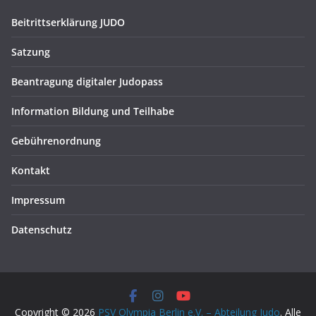
Beitrittserklärung JUDO
Satzung
Beantragung digitaler Judopass
Information Bildung und Teilhabe
Gebührenordnung
Kontakt
Impressum
Datenschutz
Copyright © 2026
PSV Olympia Berlin e.V. – Abteilung Judo
. Alle