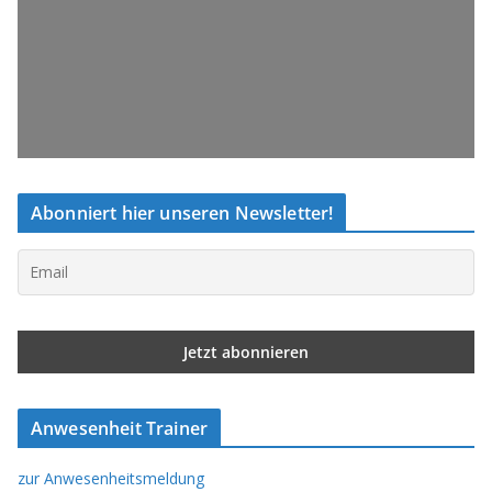
Abonniert hier unseren Newsletter!
Anwesenheit Trainer
zur Anwesenheitsmeldung