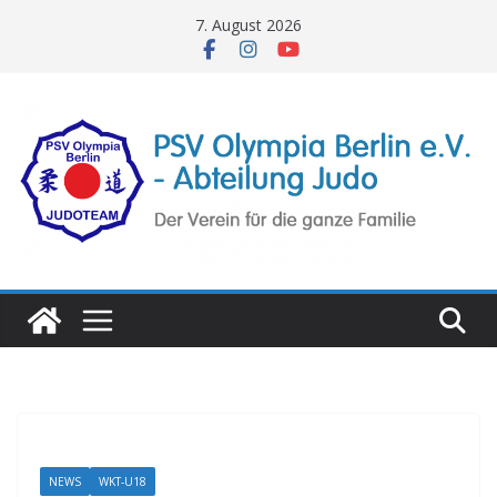
Zum
7. August 2026
Inhalt
springen
NEWS
WKT-U18