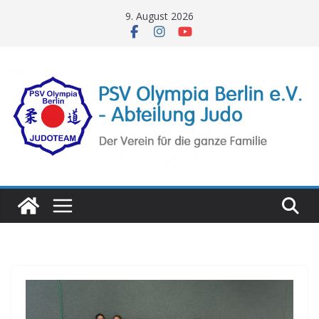
Zum
9. August 2026
Inhalt
springen