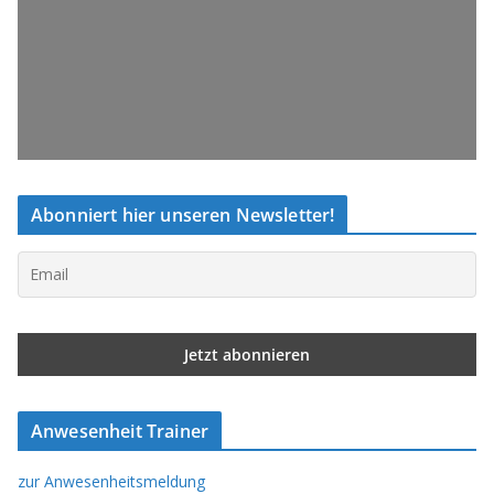
Abonniert hier unseren Newsletter!
Anwesenheit Trainer
zur Anwesenheitsmeldung