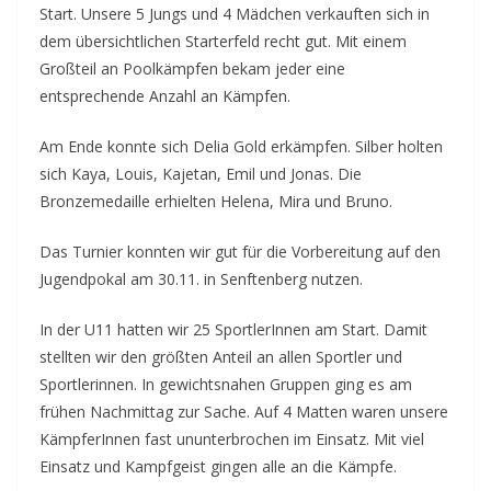
Start. Unsere 5 Jungs und 4 Mädchen verkauften sich in
dem übersichtlichen Starterfeld recht gut. Mit einem
Großteil an Poolkämpfen bekam jeder eine
entsprechende Anzahl an Kämpfen.
Am Ende konnte sich Delia Gold erkämpfen. Silber holten
sich Kaya, Louis, Kajetan, Emil und Jonas. Die
Bronzemedaille erhielten Helena, Mira und Bruno.
Das Turnier konnten wir gut für die Vorbereitung auf den
Jugendpokal am 30.11. in Senftenberg nutzen.
In der U11 hatten wir 25 SportlerInnen am Start. Damit
stellten wir den größten Anteil an allen Sportler und
Sportlerinnen. In gewichtsnahen Gruppen ging es am
frühen Nachmittag zur Sache. Auf 4 Matten waren unsere
KämpferInnen fast ununterbrochen im Einsatz. Mit viel
Einsatz und Kampfgeist gingen alle an die Kämpfe.