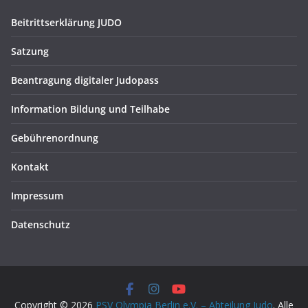
Beitrittserklärung JUDO
Satzung
Beantragung digitaler Judopass
Information Bildung und Teilhabe
Gebührenordnung
Kontakt
Impressum
Datenschutz
Copyright © 2026
PSV Olympia Berlin e.V. – Abteilung Judo
. Alle