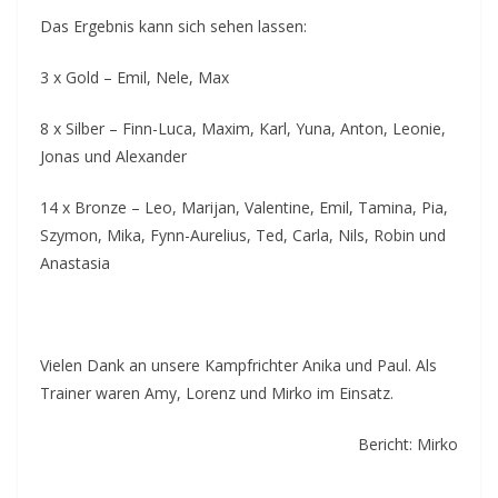
Das Ergebnis kann sich sehen lassen:
3 x Gold – Emil, Nele, Max
8 x Silber – Finn-Luca, Maxim, Karl, Yuna, Anton, Leonie,
Jonas und Alexander
14 x Bronze – Leo, Marijan, Valentine, Emil, Tamina, Pia,
Szymon, Mika, Fynn-Aurelius, Ted, Carla, Nils, Robin und
Anastasia
Vielen Dank an unsere Kampfrichter Anika und Paul. Als
Trainer waren Amy, Lorenz und Mirko im Einsatz.
Bericht: Mirko