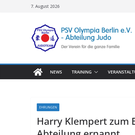
Zum
7. August 2026
Inhalt
springen
NEWS
TRAINING
VERANSTAL
EHRUNGEN
Harry Klempert zum 
Abteilung ernannt