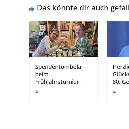
Das könnte dir auch gefal
Spendentombola
Herzl
beim
Glück
Frühjahrsturnier
80. G