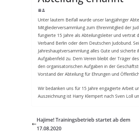
Unter lautem Beifall wurde unser langjähriger Abt
Mitgliederversammlung zum Ehrenmitglied der Judo
fungierte 15 Jahre als Abteilungsleiter und vertra
Verband Berlin oder dem Deutschen Judobund. Se
Jahreshauptversammlung alles Gute und sicherte i
Aufgabenfeld zu. Dem Verein bleibt der Träger des
den organisatorischen Aufgaben in der Geschäftsts
Vorstand der Abteilung für Ehrungen und Öffentlich
Wir bedanken uns für 15 Jahre engagierte Arbeit un
Auszeichnung ist Harry Klempert nach Sven Loll un
Hajime! Trainingsbetrieb startet ab dem
17.08.2020