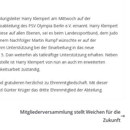
eilungsleiter Harry Klempert am Mittwoch auf der
abteilung des PSV Olympia Berlin e.V. ernannt. Harry Klempert
t diese auf allen Ebenen, sei es beim Landessportbund, dem Judo
inem Nachfolger Martin Rumpf wünschte er auf der
hm Unterstützung bei der Einarbeitung in das neue
 5. Dan weiterhin als tatkräftige Unterstützung erhalten. Neben
telle ist Harry Klempert von nun an auch im erweiterten
keitsarbeit zuständig.
d gratulieren herzlichst zu Ehrenmitgliedschaft. Mit dieser
d Günter Krüger das dritte Ehrenmitglied der Abteilung.
Mitgliederversammlung stellt Weichen für die
Zukunft