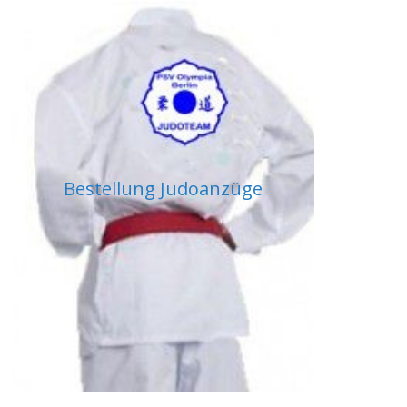
Bestellung Judoanzüge