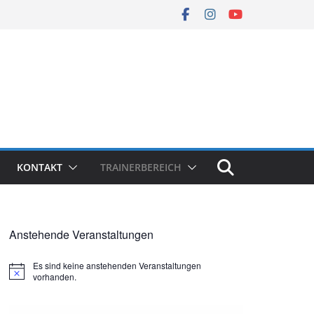
KONTAKT
TRAINERBEREICH
Anstehende Veranstaltungen
Es sind keine anstehenden Veranstaltungen
H
vorhanden.
i
n
w