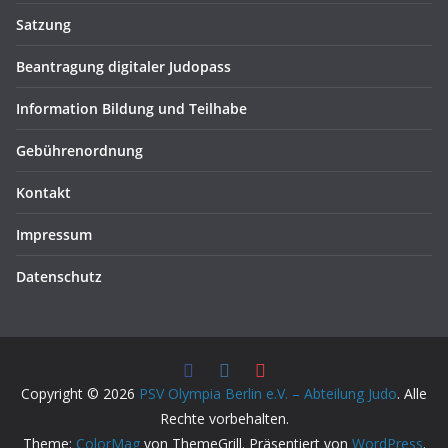
Satzung
Beantragung digitaler Judopass
Information Bildung und Teilhabe
Gebührenordnung
Kontakt
Impressum
Datenschutz
Copyright © 2026
PSV Olympia Berlin e.V. – Abteilung Judo
. Alle
Rechte vorbehalten.
Theme:
ColorMag
von ThemeGrill. Präsentiert von
WordPress
.