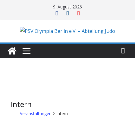
Zum
9. August 2026
Inhalt
springen
Intern
Veranstaltungen
Intern