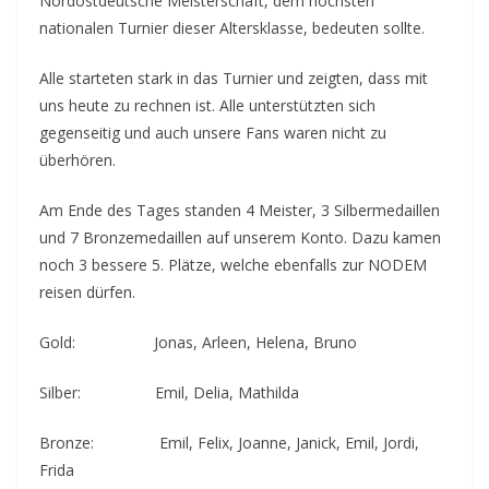
Nordostdeutsche Meisterschaft, dem höchsten
nationalen Turnier dieser Altersklasse, bedeuten sollte.
Alle starteten stark in das Turnier und zeigten, dass mit
uns heute zu rechnen ist. Alle unterstützten sich
gegenseitig und auch unsere Fans waren nicht zu
überhören.
Am Ende des Tages standen 4 Meister, 3 Silbermedaillen
und 7 Bronzemedaillen auf unserem Konto. Dazu kamen
noch 3 bessere 5. Plätze, welche ebenfalls zur NODEM
reisen dürfen.
Gold: Jonas, Arleen, Helena, Bruno
Silber: Emil, Delia, Mathilda
Bronze: Emil, Felix, Joanne, Janick, Emil, Jordi,
Frida