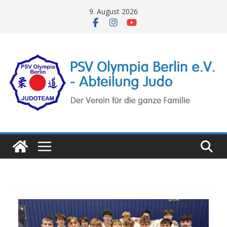
Zum
9. August 2026
Inhalt
springen