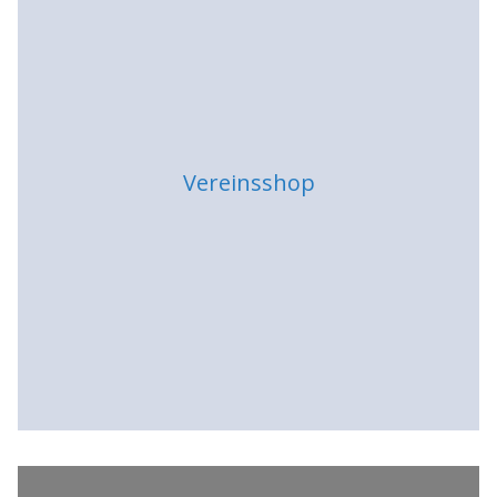
s
Vereinsshop