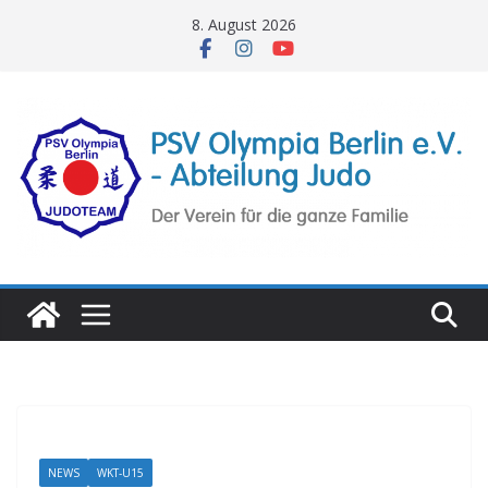
Zum
8. August 2026
Inhalt
springen
NEWS
WKT-U15