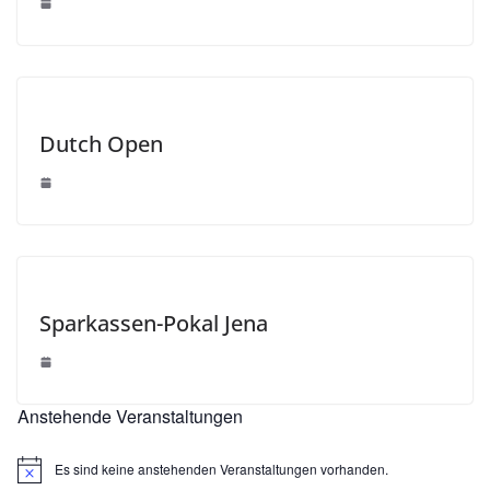
Dutch Open
Sparkassen-Pokal Jena
Anstehende Veranstaltungen
Es sind keine anstehenden Veranstaltungen vorhanden.
H