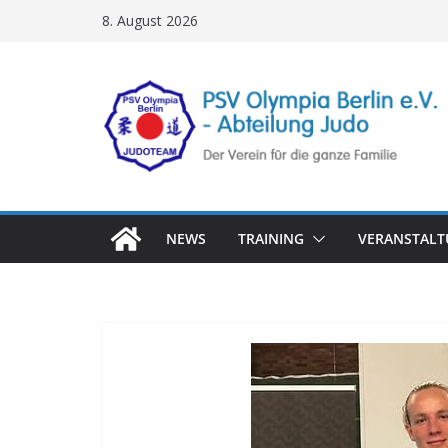
Zum
8. August 2026
Inhalt
springen
NEWS
TRAINING
VERANSTAL