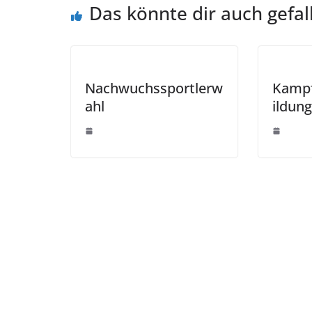
Das könnte dir auch gefal
Nachwuchssportlerw
Kampf
ahl
ildung