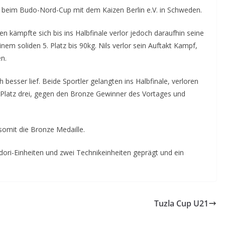
s beim Budo-Nord-Cup mit dem Kaizen Berlin e.V. in Schweden.
en kämpfte sich bis ins Halbfinale verlor jedoch daraufhin seine
nem soliden 5. Platz bis 90kg. Nils verlor sein Auftakt Kampf,
n.
 besser lief. Beide Sportler gelangten ins Halbfinale, verloren
 Platz drei, gegen den Bronze Gewinner des Vortages und
somit die Bronze Medaille.
ori-Einheiten und zwei Technikeinheiten geprägt und ein
Tuzla Cup U21