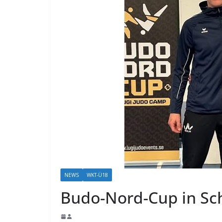
NEWS
WKT-Ü18
Budo-Nord-Cup in Sc