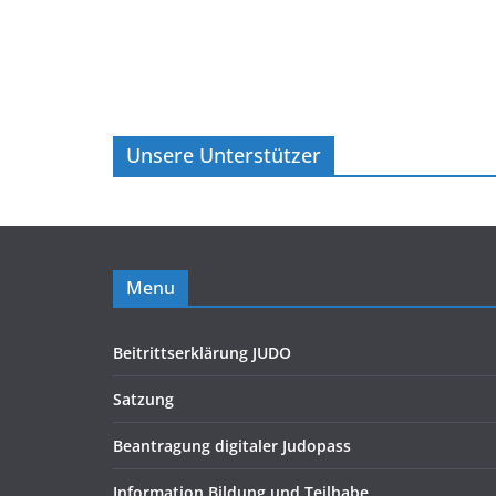
Unsere Unterstützer
Menu
Beitrittserklärung JUDO
Satzung
Beantragung digitaler Judopass
Information Bildung und Teilhabe