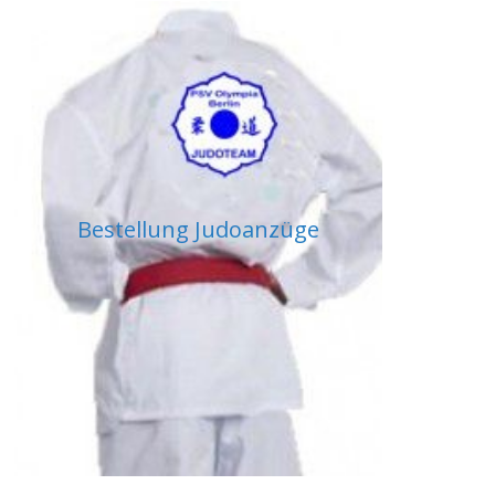
Bestellung Judoanzüge