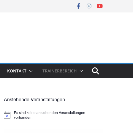
KONTAKT
TRAINERBEREICH
Anstehende Veranstaltungen
Es sind keine anstehenden Veranstaltungen
H
vorhanden.
i
n
w