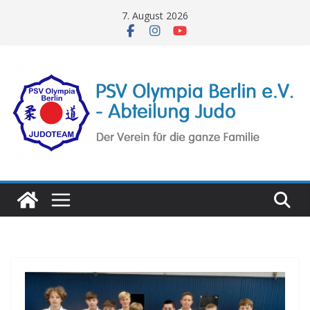
Zum
7. August 2026
Inhalt
springen