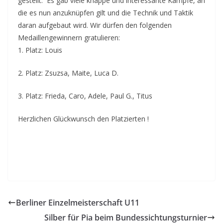
gestellt. Es gab viele knappe und interessante Kämpfe, an
die es nun anzuknüpfen gilt und die Technik und Taktik
daran aufgebaut wird. Wir dürfen den folgenden
Medaillengewinnern gratulieren:
1. Platz: Louis
2. Platz: Zsuzsa, Maite, Luca D.
3. Platz: Frieda, Caro, Adele, Paul G., Titus
Herzlichen Glückwunsch den Platzierten !
Berliner Einzelmeisterschaft U11
Silber für Pia beim Bundessichtungsturnier