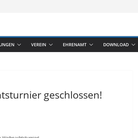
TUNGEN
VEREIN
EHRENAMT
DOWNLOAD
sturnier geschlossen!
m Weihnachtsturnier!