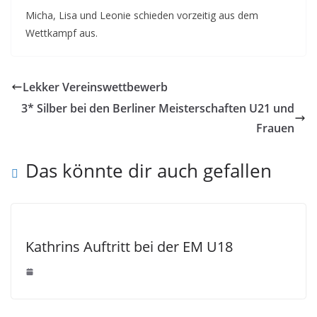
Micha, Lisa und Leonie schieden vorzeitig aus dem
Wettkampf aus.
Lekker Vereinswettbewerb
3* Silber bei den Berliner Meisterschaften U21 und
Frauen
Das könnte dir auch gefallen
Kathrins Auftritt bei der EM U18