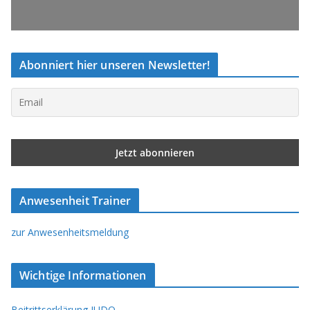
Abonniert hier unseren Newsletter!
Anwesenheit Trainer
zur Anwesenheitsmeldung
Wichtige Informationen
Beitrittserklärung JUDO