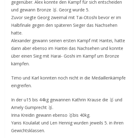
gegenüber. Alex konnte den Kampf für sich entscheiden
und gewann Bronze 🥉. Georg wurde 5.
Zuvor siegte Georg zweimal mit Tai-Otoshi bevor er im
Halbfinale gegen den späteren Sieger das Nachsehen
hatte.
Alexander gewann seinen ersten Kampf mit Hantei, hatte
dann aber ebenso im Hantei das Nachsehen und konnte
über einen Sieg mit Harai- Goshi im Kampf um Bronze
kämpfen.
Timo und Karl konnten noch nicht in die Medaillenkämpfe
eingreifen.
In der u15 bis 44kg gewannen Kathrin Krause die 🥇 und
Amely Gumprecht 🥉.
Irina Kreidin gewann ebenso 🥇bis 40kg.
Yanis Koulailat und Len Hennig wurden jeweils 5. in ihren
Gewichtsklassen.