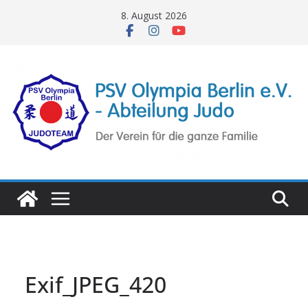
Zum
8. August 2026
Inhalt
springen
Exif_JPEG_420