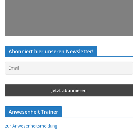
Abonniert hier unseren Newsletter!
Anwesenheit Trainer
zur Anwesenheitsmeldung