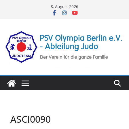
Zum
8. August 2026
Inhalt
springen
ASCI0090