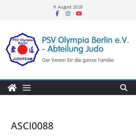
Zum
9. August 2026
Inhalt
springen
ASCI0088