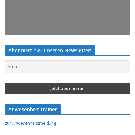
Abonniert hier unseren Newsletter!
Anwesenheit Trainer
zur Anwesenheitsmeldung