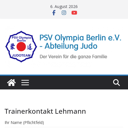
Zum
6. August 2026
Inhalt
springen
Trainerkontakt Lehmann
Ihr Name (Pflichtfeld)