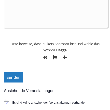
Bitte beweise, dass du kein Spambot bist und wähle das
Symbol
Flagge
.
Anstehende Veranstaltungen
Es sind keine anstehenden Veranstaltungen vorhanden.
H
i