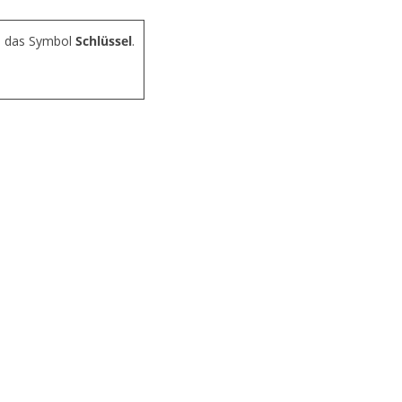
e das Symbol
Schlüssel
.