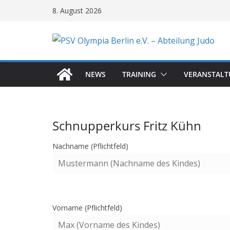
Zum
8. August 2026
Inhalt
springen
NEWS
TRAINING
VERANSTAL
Schnupperkurs Fritz Kühn
Nachname (Pflichtfeld)
Vorname (Pflichtfeld)