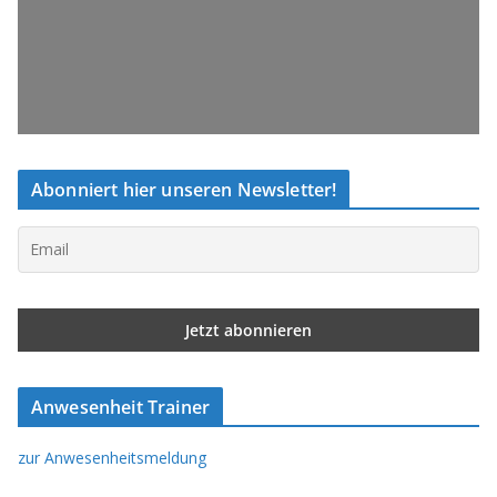
Abonniert hier unseren Newsletter!
Anwesenheit Trainer
zur Anwesenheitsmeldung