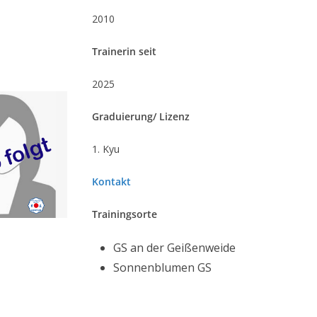
2010
Trainerin seit
2025
Graduierung/ Lizenz
1. Kyu
Kontakt
Trainingsorte
GS an der Geißenweide
Sonnenblumen GS