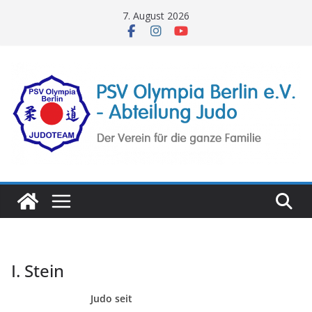
Zum
7. August 2026
Inhalt
springen
I. Stein
Judo seit