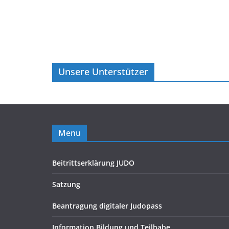
Unsere Unterstützer
Menu
Beitrittserklärung JUDO
Satzung
Beantragung digitaler Judopass
Information Bildung und Teilhabe