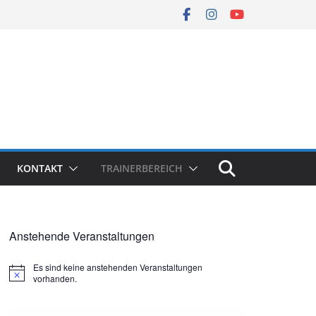
KONTAKT
TRAINERBEREICH
Anstehende Veranstaltungen
Es sind keine anstehenden Veranstaltungen
H
vorhanden.
i
n
w