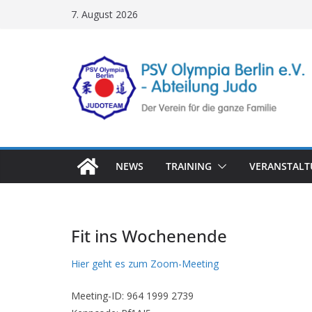
Zum
7. August 2026
Inhalt
springen
NEWS
TRAINING
VERANSTAL
Fit ins Wochenende
Hier geht es zum Zoom-Meeting
Meeting-ID: 964 1999 2739