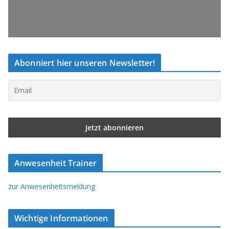
Abonniert hier unseren Newsletter!
Anwesenheit Trainer
zur Anwesenheitsmeldung
Wichtige Informationen