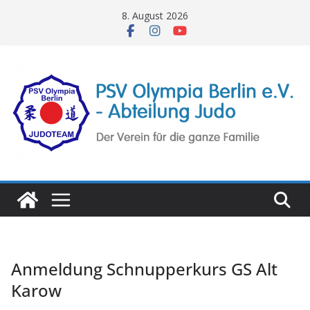
Zum
8. August 2026
Inhalt
springen
Anmeldung Schnupperkurs GS Alt
Karow