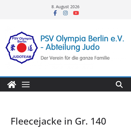
Zum
8. August 2026
Inhalt
springen
Fleecejacke in Gr. 140