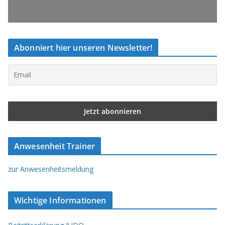
Abonniert hier unseren Newsletter!
Anwesenheit Trainer
zur Anwesenheitsmeldung
Wichtige Informationen