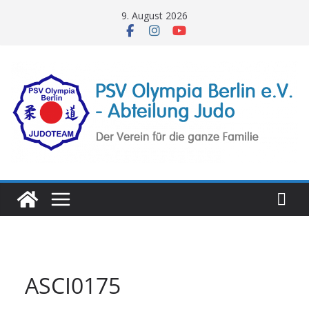
Zum
9. August 2026
Inhalt
springen
ASCI0175