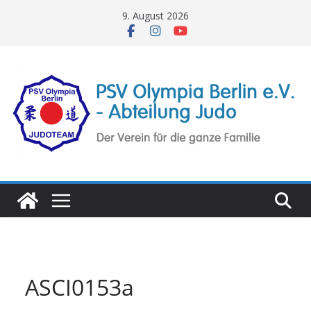
Zum
9. August 2026
Inhalt
springen
ASCI0153a