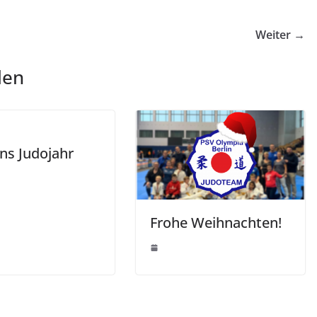
Weiter →
len
ins Judojahr
Frohe Weihnachten!