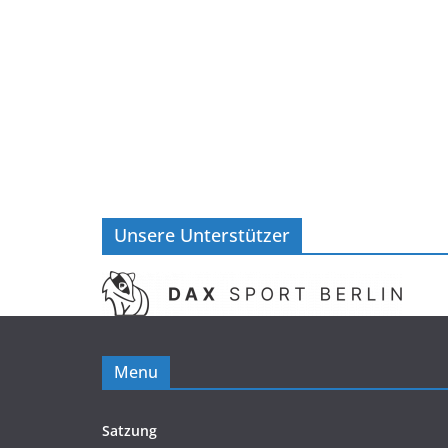
Unsere Unterstützer
Menu
Satzung