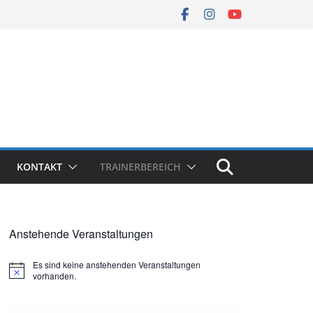
KONTAKT
TRAINERBEREICH
Anstehende Veranstaltungen
Es sind keine anstehenden Veranstaltungen
H
vorhanden.
i
n
w