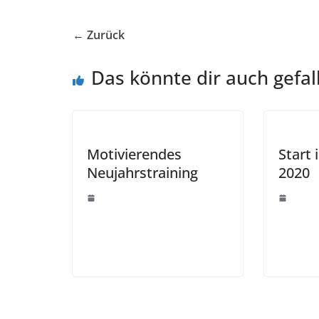
← Zurück
Das könnte dir auch gefal
Motivierendes
Start 
Neujahrstraining
2020