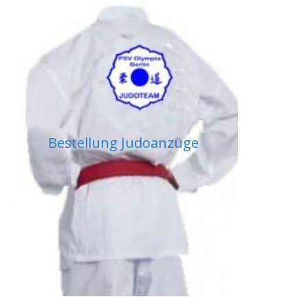
Bestellung Judoanzüge