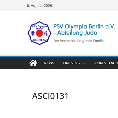
Zum
6. August 2026
Inhalt
springen
NEWS
TRAINING
VERANSTAL
ASCI0131